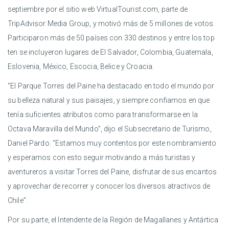
septiembre por el sitio web VirtualTourist.com, parte de
TripAdvisor Media Group, y motivó más de 5 millones de votos.
Participaron más de 50 países con 330 destinos y entre los top
ten se incluyeron lugares de El Salvador, Colombia, Guatemala,
Eslovenia, México, Escocia, Belice y Croacia.
“El Parque Torres del Paine ha destacado en todo el mundo por
su belleza natural y sus paisajes, y siempre confiamos en que
tenía suficientes atributos como para transformarse en la
Octava Maravilla del Mundo”, dijo el Subsecretario de Turismo,
Daniel Pardo. “Estamos muy contentos por este nombramiento
y esperamos con esto seguir motivando a más turistas y
aventureros a visitar Torres del Paine, disfrutar de sus encantos
y aprovechar de recorrer y conocer los diversos atractivos de
Chile”.
Por su parte, el Intendente de la Región de Magallanes y Antártica