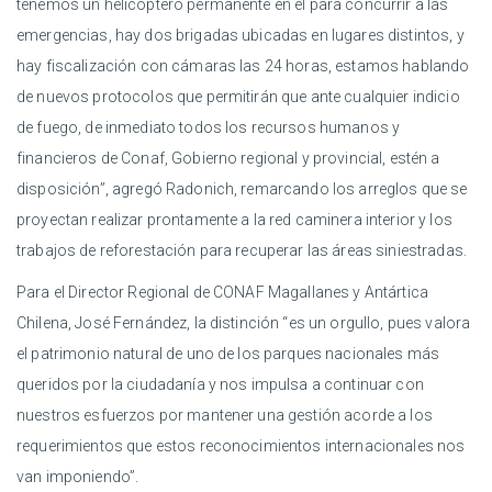
tenemos un helicóptero permanente en él para concurrir a las
emergencias, hay dos brigadas ubicadas en lugares distintos, y
hay fiscalización con cámaras las 24 horas, estamos hablando
de nuevos protocolos que permitirán que ante cualquier indicio
de fuego, de inmediato todos los recursos humanos y
financieros de Conaf, Gobierno regional y provincial, estén a
disposición”, agregó Radonich, remarcando los arreglos que se
proyectan realizar prontamente a la red caminera interior y los
trabajos de reforestación para recuperar las áreas siniestradas.
Para el Director Regional de CONAF Magallanes y Antártica
Chilena, José Fernández, la distinción “es un orgullo, pues valora
el patrimonio natural de uno de los parques nacionales más
queridos por la ciudadanía y nos impulsa a continuar con
nuestros esfuerzos por mantener una gestión acorde a los
requerimientos que estos reconocimientos internacionales nos
van imponiendo”.