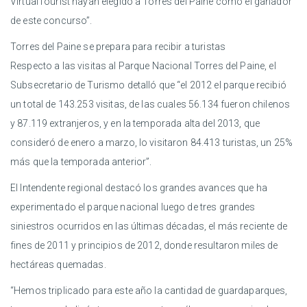
VirtualTourist hayan elegido a Torres del Paine como el ganador
de este concurso”.
Torres del Paine se prepara para recibir a turistas
Respecto a las visitas al Parque Nacional Torres del Paine, el
Subsecretario de Turismo detalló que “el 2012 el parque recibió
un total de 143.253 visitas, de las cuales 56.134 fueron chilenos
y 87.119 extranjeros, y en la temporada alta del 2013, que
consideró de enero a marzo, lo visitaron 84.413 turistas, un 25%
más que la temporada anterior”.
El Intendente regional destacó los grandes avances que ha
experimentado el parque nacional luego de tres grandes
siniestros ocurridos en las últimas décadas, el más reciente de
fines de 2011 y principios de 2012, donde resultaron miles de
hectáreas quemadas.
“Hemos triplicado para este año la cantidad de guardaparques,