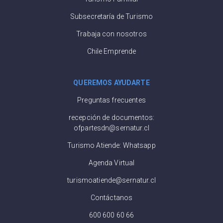
Subsecretaría de Turismo
Trabaja con nosotros
Chile Emprende
QUEREMOS AYUDARTE
Preguntas frecuentes
recepción de documentos:
ofpartesdn@sernatur.cl
Turismo Atiende: Whatsapp
Agenda Virtual
turismoatiende@sernatur.cl
Contáctanos
600 600 60 66