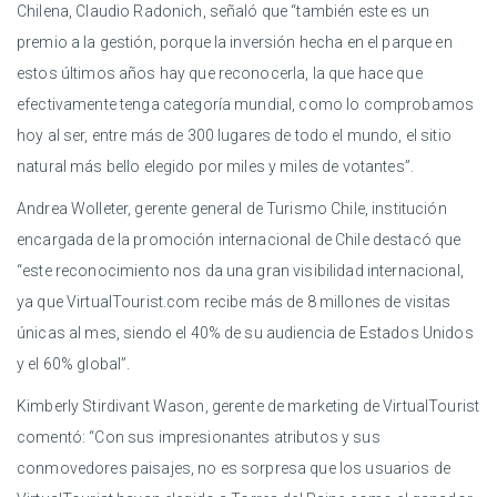
Chilena, Claudio Radonich, señaló que “también este es un
premio a la gestión, porque la inversión hecha en el parque en
estos últimos años hay que reconocerla, la que hace que
efectivamente tenga categoría mundial, como lo comprobamos
hoy al ser, entre más de 300 lugares de todo el mundo, el sitio
natural más bello elegido por miles y miles de votantes”.
Andrea Wolleter, gerente general de Turismo Chile, institución
encargada de la promoción internacional de Chile destacó que
“este reconocimiento nos da una gran visibilidad internacional,
ya que VirtualTourist.com recibe más de 8 millones de visitas
únicas al mes, siendo el 40% de su audiencia de Estados Unidos
y el 60% global”.
Kimberly Stirdivant Wason, gerente de marketing de VirtualTourist
comentó: “Con sus impresionantes atributos y sus
conmovedores paisajes, no es sorpresa que los usuarios de