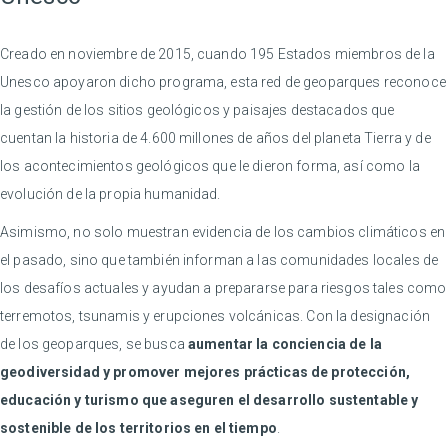
Creado en noviembre de 2015, cuando 195 Estados miembros de la
Unesco apoyaron dicho programa, esta red de geoparques reconoce
la gestión de los sitios geológicos y paisajes destacados que
cuentan la historia de 4.600 millones de años del planeta Tierra y de
los acontecimientos geológicos que le dieron forma, así como la
evolución de la propia humanidad.
Asimismo, no solo muestran evidencia de los cambios climáticos en
el pasado, sino que también informan a las comunidades locales de
los desafíos actuales y ayudan a prepararse para riesgos tales como
terremotos, tsunamis y erupciones volcánicas. Con la designación
de los geoparques, se busca
aumentar la conciencia de la
geodiversidad y promover mejores prácticas de protección,
educación y turismo que aseguren el desarrollo sustentable y
sostenible de los territorios en el tiempo
.