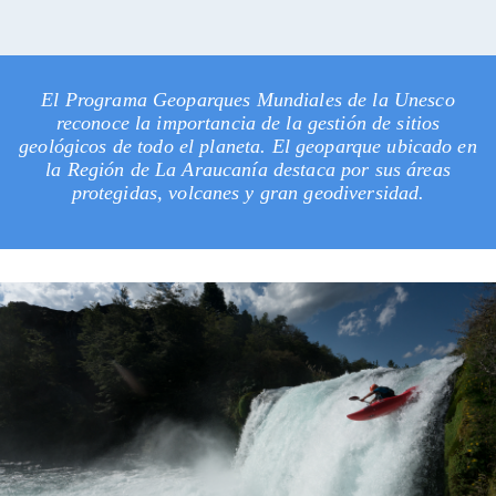
El Programa Geoparques Mundiales de la Unesco
reconoce la importancia de la gestión de sitios
geológicos de todo el planeta. El geoparque ubicado en
la Región de La Araucanía destaca por sus áreas
protegidas, volcanes y gran geodiversidad.