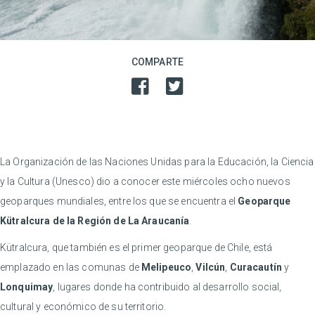
COMPARTE
La Organización de las Naciones Unidas para la Educación, la Ciencia
y la Cultura (Unesco) dio a conocer este miércoles ocho nuevos
geoparques mundiales, entre los que se encuentra el
Geoparque
Kütralcura de la Región de La Araucanía
.
Kütralcura, que también es el primer geoparque de Chile, está
emplazado en las comunas de
Melipeuco
,
Vilcún
,
Curacautín
y
Lonquimay
, lugares donde ha contribuido al desarrollo social,
cultural y económico de su territorio.