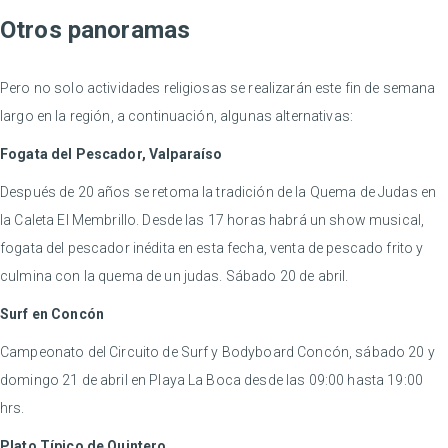
Otros panoramas
Pero no solo actividades religiosas se realizarán este fin de semana
largo en la región, a continuación, algunas alternativas:
Fogata del Pescador, Valparaíso
Después de 20 años se retoma la tradición de la Quema de Judas en
la Caleta El Membrillo. Desde las 17 horas habrá un show musical,
fogata del pescador inédita en esta fecha, venta de pescado frito y
culmina con la quema de un judas. Sábado 20 de abril.
Surf en Concón
Campeonato del Circuito de Surf y Bodyboard Concón, sábado 20 y
domingo 21 de abril en Playa La Boca desde las 09:00 hasta 19:00
hrs.
Plato Típico de Quintero