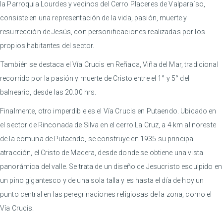
la Parroquia Lourdes y vecinos del Cerro Placeres de Valparaíso,
consiste en una representación de la vida, pasión, muerte y
resurrección de Jesús, con personificaciones realizadas por los
propios habitantes del sector.
También se destaca el Vía Crucis en Reñaca, Viña del Mar, tradicional
recorrido por la pasión y muerte de Cristo entre el 1° y 5° del
balneario, desde las 20.00 hrs.
Finalmente, otro imperdible es el Vía Crucis en Putaendo. Ubicado en
el sector de Rinconada de Silva en el cerro La Cruz, a 4 km al noreste
de la comuna de Putaendo, se construye en 1935 su principal
atracción, el Cristo de Madera, desde donde se obtiene una vista
panorámica del valle. Se trata de un diseño de Jesucristo esculpido en
un pino gigantesco y de una sola talla y es hasta el día de hoy un
punto central en las peregrinaciones religiosas de la zona, como el
Vía Crucis.