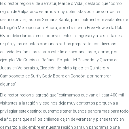
El director regional de Sernatur, Marcelo Vidal, destacó que “como
región de Valparaíso estamos muy optimistas porque somos un
destino privilegiado en Semana Santa, principalmente de visitantes de
la Región Metropolitana. Ahora, con el sistema Free Flow en la Ruta
68 no deberíamos tener inconvenientes al ingreso y a la salida de la
región; y las distintas comunas se han preparado con diversas
actividades familiares para este fin de semana largo, como, por
ejemplo, Vía Crucis en Reñaca, Fogata del Pescador y Quema de
Judas en Valparaíso, Elección del plato típico en Quintero, y
Campeonato de Surf y Body Board en Concón, por nombrar
algunas”.
El director regional agregó que “estimamos que van a llegar 400 mil
visitantes a la región, y eso nos deja muy contentos porque va a
privilegiar este destino; queremos tener buenos panoramas para todo
el año, para que así los chilenos dejen de veranear y piense también
de marzo a diciembre en nuestra región para un panorama o una