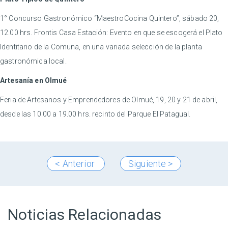
1° Concurso Gastronómico “MaestroCocina Quintero”, sábado 20,
12.00 hrs. Frontis Casa Estación: Evento en que se escogerá el Plato
Identitario de la Comuna, en una variada selección de la planta
gastronómica local.
Artesanía en Olmué
Feria de Artesanos y Emprendedores de Olmué, 19, 20 y 21 de abril,
desde las 10.00 a 19.00 hrs. recinto del Parque El Patagual.
< Anterior
Siguiente >
Noticias Relacionadas