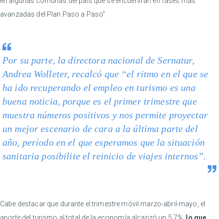
en algunas comunas del país que se encuentran en fases más
avanzadas del Plan Paso a Paso”.
Por su parte, la directora nacional de Sernatur,
Andrea Wolleter, recalcó que “el ritmo en el que se
ha ido recuperando el empleo en turismo es una
buena noticia, porque es el primer trimestre que
muestra números positivos y nos permite proyectar
un mejor escenario de cara a la última parte del
año, período en el que esperamos que la situación
sanitaria posibilite el reinicio de viajes internos”.
Cabe destacar que durante el trimestre móvil marzo-abril-mayo, el
aporte del turismo al total de la economía alcanzó un 5,7%,
lo que