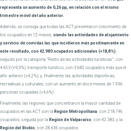
representa un aumento de 0,26 pp, en relación con el mismo
trimestre móvil del año anterior.
Además, se consiga que todas las ACT presentaron crecimiento de
los ocupados en 12 meses,
siendo las actividades de alojamiento
y servicio de comidas las que incidieron más positivamente en
este resultado, con 42.980 ocupados adicionales (+18,8%)
;
seguido por la categoría “Resto de las actividades turísticas”, con
4.653 (+9,9%); transporte turístico, con 3.682 ocupados más que el
año anterior (+4,2%); y, finalmente, las actividades deportivas,
recreativas y culturales, con un aumento en doce meses de 1.996
personas ocupadas (+4,6%).
Finalmente, las regiones que concentraron la mayor cantidad de
ocupados en las ACT son la
Región Metropolitana
, con 218.746
ocupados; seguida por la
Región de Valparaíso
, con 42.383; y la
Región del Biobío
, con 28.636 ocupados.