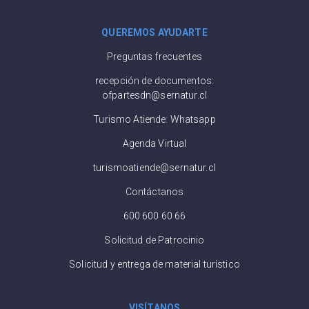
QUEREMOS AYUDARTE
Preguntas frecuentes
recepción de documentos:
ofpartesdn@sernatur.cl
Turismo Atiende: Whatsapp
Agenda Virtual
turismoatiende@sernatur.cl
Contáctanos
600 600 60 66
Solicitud de Patrocinio
Solicitud y entrega de material turístico
VISÍTANOS