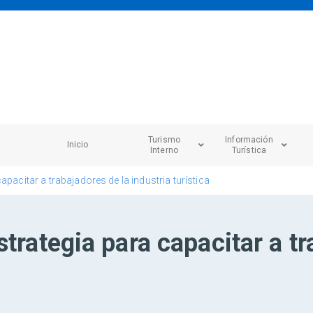
Turismo
Información
Inicio
Interno
Turística
apacitar a trabajadores de la industria turística
trategia para capacitar a tr