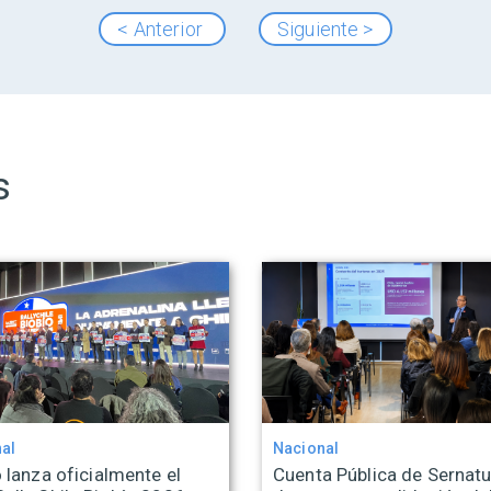
< Anterior
Siguiente >
s
al
Nacional
 lanza oficialmente el
Cuenta Pública de Sernatu