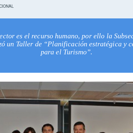
CIONAL
sector es el recurso humano, por ello la Subs
izó un Taller de “Planificación estratégica y
para el Turismo”.