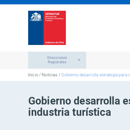
Direcciones
Regionales
Inicio
/
Noticias
/
Gobierno desarrolla estrategia para c
Gobierno desarrolla es
industria turística