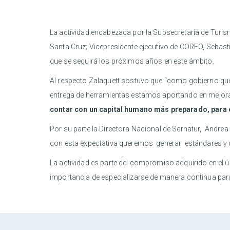
La actividad encabezada por la Subsecretaria de Turism
Santa Cruz; Vicepresidente ejecutivo de CORFO, Sebastia
que se seguirá los próximos años en este ámbito.
Al respecto Zalaquett sostuvo que “como gobierno quer
entrega de herramientas estamos aportando en mejorar l
contar con un capital humano más preparado, para e
Por su parte la Directora Nacional de Sernatur, Andrea 
con esta expectativa queremos generar estándares y co
La actividad es parte del compromiso adquirido en e
importancia de especializarse de manera continua para