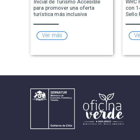
Inicial de Turismo Accesible
WRC R
para promover una oferta
con 1
turística más inclusiva
Sello 
Ver más
Ve