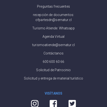
Preguntas frecuentes
recepción de documentos:
ofpartesdn@sernatur.cl
Turismo Atiende: Whatsapp
Agenda Virtual
turismoatiende@sernatur.cl
Contáctanos
600 600 60 66
Solicitud de Patrocinio
Solicitud y entrega de material turístico
VISÍTANOS