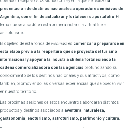
operador receptivo ADS Mundo Chile y en la que se realizó
la
presentación de destinos nacionales a operadores emisivos de
Argentina, con el fin de actualizar y fortalecer su portafolio
. El
tema que se abordó en esta primera instancia virtual fue el
astroturismo.
El objetivo de esta ronda de
webinars
es
comenzar a prepararse en
esta etapa previa a la reapertura que se proyecta del turismo
internacional y apoyar a la industria chilena fortaleciendo la
cadena comercializadora con las agencias
profundizando su
conocimiento de los destinos nacionales y sus atractivos, como
también, promoviendo las diversas experiencias que se pueden vivir
en nuestro territorio.
Las próximas sesiones de estos encuentros abordarán distintos
productos y destinos asociados a
aventura, naturaleza,
gastronomía, enoturismo, astroturismo, patrimonio y cultura.