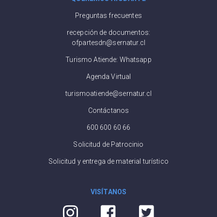
Preguntas frecuentes
recepción de documentos:
ofpartesdn@sernatur.cl
Turismo Atiende: Whatsapp
Agenda Virtual
turismoatiende@sernatur.cl
Contáctanos
600 600 60 66
Solicitud de Patrocinio
Solicitud y entrega de material turístico
VISÍTANOS