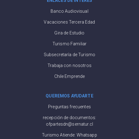
ENLACES DE INTERÉS
Banco Audiovisual
Vacaciones Tercera Edad
Gira de Estudio
Turismo Familiar
Subsecretaría de Turismo
Trabaja con nosotros
Chile Emprende
QUEREMOS AYUDARTE
Preguntas frecuentes
recepción de documentos:
ofpartesdn@sernatur.cl
Turismo Atiende: Whatsapp