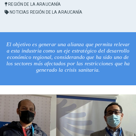
REGIÓN DE LA ARAUCANÍA
NOTICIAS REGIÓN DE LA ARAUCANÍA
El objetivo es generar una alianza que permita relevar
a esta industria como un eje estratégico del desarrollo
económico regional, considerando que ha sido uno de
los sectores más afectados por las restricciones que ha
generado la crisis sanitaria.